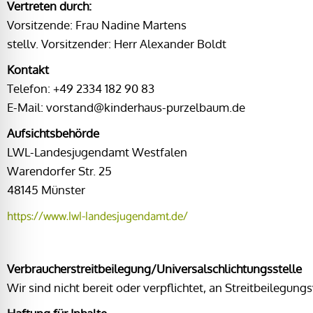
Vertreten durch:
Vorsitzende: Frau Nadine Martens
stellv. Vorsitzender: Herr Alexander Boldt
Kontakt
Telefon: +49 2334 182 90 83
E-Mail: vorstand@kinderhaus-purzelbaum.de
Aufsichtsbehörde
LWL-Landesjugendamt Westfalen
Warendorfer Str. 25
48145 Münster
https://www.lwl-landesjugendamt.de/
Verbraucher­streit­beilegung/Universal­schlichtungs­stelle
Wir sind nicht bereit oder verpflichtet, an Streitbeilegun