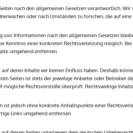
 Seiten nach den allgemeinen Gesetzen verantwortlich. Wir si
überwachen oder nach Umständen zu forschen, die auf eine r
g von Informationen nach den allgemeinen Gesetzen bleibe
 der Kenntnis einer konkreten Rechtsverletzung möglich. B
halte umgehend entfernen.
 auf deren Inhalte wir keinen Einfluss haben. Deshalb könne
en Seiten ist stets der jeweilige Anbieter oder Betreiber de
uf mögliche Rechtsverstöße überprüft. Rechtswidrige Inhalt
en ist jedoch ohne konkrete Anhaltspunkte einer Rechtsverl
tige Links umgehend entfernen.
e auf diesen Seiten unterliegen dem deutschen Urheberrecht.