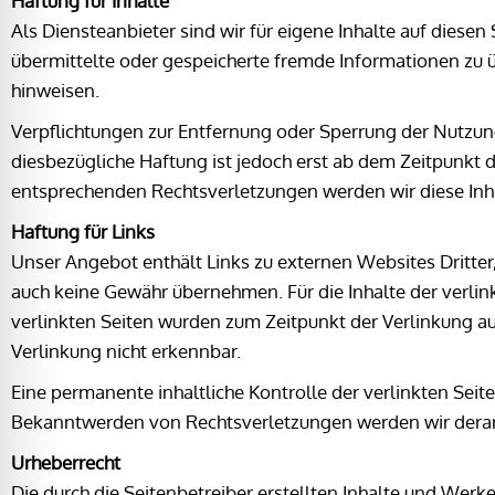
Haftung für Inhalte
Als Diensteanbieter sind wir für eigene Inhalte auf diesen
übermittelte oder gespeicherte fremde Informationen zu 
hinweisen.
Verpflichtungen zur Entfernung oder Sperrung der Nutzun
diesbezügliche Haftung ist jedoch erst ab dem Zeitpunkt
entsprechenden Rechtsverletzungen werden wir diese In
Haftung für Links
Unser Angebot enthält Links zu externen Websites Dritter,
auch keine Gewähr übernehmen. Für die Inhalte der verlinkt
verlinkten Seiten wurden zum Zeitpunkt der Verlinkung a
Verlinkung nicht erkennbar.
Eine permanente inhaltliche Kontrolle der verlinkten Seit
Bekanntwerden von Rechtsverletzungen werden wir derar
Urheberrecht
Die durch die Seitenbetreiber erstellten Inhalte und Werk