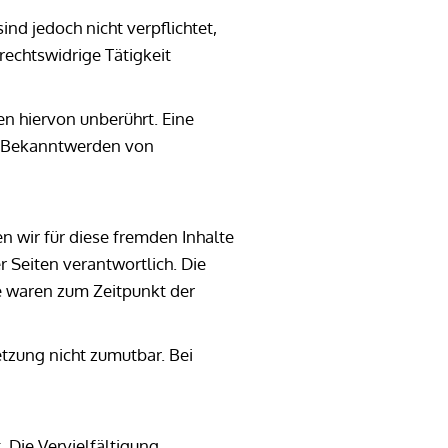
nd jedoch nicht verpflichtet,
echtswidrige Tätigkeit
n hiervon unberührt. Eine
ei Bekanntwerden von
n wir für diese fremden Inhalte
r Seiten verantwortlich. Die
e waren zum Zeitpunkt der
etzung nicht zumutbar. Bei
 Die Vervielfältigung,