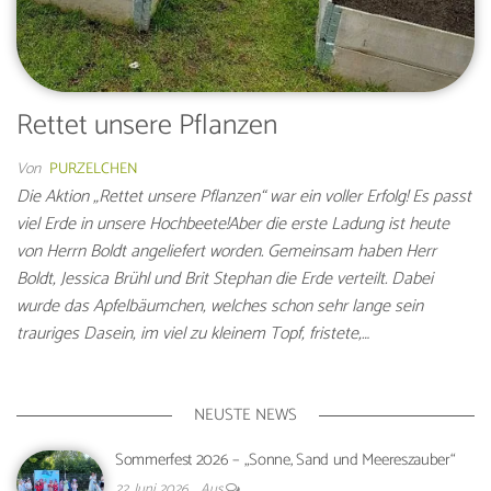
Rettet unsere Pflanzen
Von
PURZELCHEN
Die Aktion „Rettet unsere Pflanzen“ war ein voller Erfolg! Es passt
viel Erde in unsere Hochbeete!Aber die erste Ladung ist heute
von Herrn Boldt angeliefert worden. Gemeinsam haben Herr
Boldt, Jessica Brühl und Brit Stephan die Erde verteilt. Dabei
wurde das Apfelbäumchen, welches schon sehr lange sein
trauriges Dasein, im viel zu kleinem Topf, fristete,…
NEUSTE NEWS
Sommerfest 2026 – „Sonne, Sand und Meereszauber“
22. Juni 2026
Aus