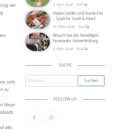
ssig wie
2. April 2026
Aus
ig
Hasen, Lieder und bunte Eier
– Spaß für Groß & Klein!
19. März 2026
Aus
nen
Besuch bei der freiwilligen
Feuerwehr Hohenlimburg
2. März 2026
Aus
SUCHE
ns sehr,
n zu
FOLLOW US
en. Neue
nloads,
d alle…