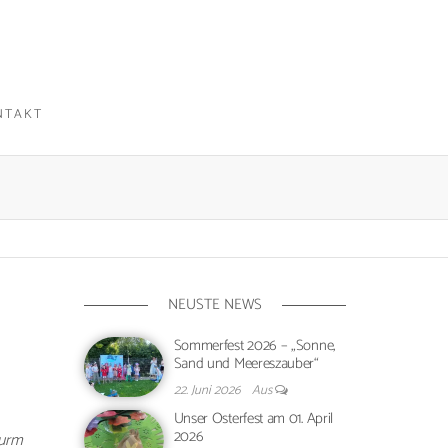
NTAKT
NEUSTE NEWS
Sommerfest 2026 – „Sonne,
Sand und Meereszauber“
22. Juni 2026
Aus
Unser Osterfest am 01. April
2026
Wurm