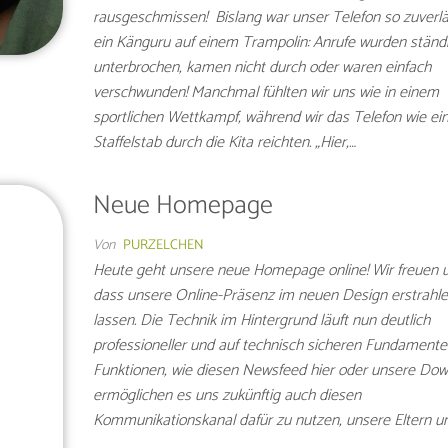
rausgeschmissen! Bislang war unser Telefon so zuverlä
ein Känguru auf einem Trampolin: Anrufe wurden ständ
unterbrochen, kamen nicht durch oder waren einfach
verschwunden! Manchmal fühlten wir uns wie in einem
sportlichen Wettkampf, während wir das Telefon wie ei
Staffelstab durch die Kita reichten. „Hier,…
Neue Homepage
Von
PURZELCHEN
Heute geht unsere neue Homepage online! Wir freuen u
dass unsere Online-Präsenz im neuen Design erstrahle
lassen. Die Technik im Hintergrund läuft nun deutlich
professioneller und auf technisch sicheren Fundament
Funktionen, wie diesen Newsfeed hier oder unsere Dow
ermöglichen es uns zukünftig auch diesen
Kommunikationskanal dafür zu nutzen, unsere Eltern un