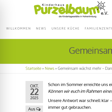
WILLKOMMEN
NEWS
UNSERE KÜCHE
FAMILIENZEN
Gemeinsam
Startseite
»
News
»
Gemeinsam wächst mehr – Dan
Schon im Sommer erreichte uns ei
OKT.
22
Können wir euch im Rahmen eines
2025
Unsere Antwort war schnell klar 
immer gut gebrauchen.
Aus