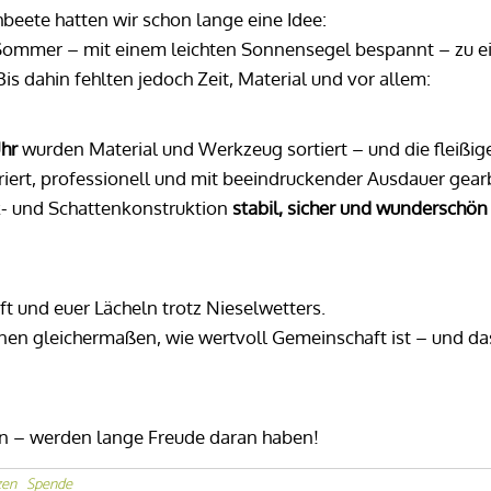
beete hatten wir schon lange eine Idee:
im Sommer – mit einem leichten Sonnensegel bespannt – zu 
Bis dahin fehlten jedoch Zeit, Material und vor allem:
hr
wurden Material und Werkzeug sortiert – und die fleißig
ert, professionell und mit beeindruckender Ausdauer gearb
k- und Schattenkonstruktion
stabil, sicher und wunderschön
aft und euer Lächeln trotz Nieselwetters.
nen gleichermaßen, wie wertvoll Gemeinschaft ist – und d
en – werden lange Freude daran haben!
zen
Spende