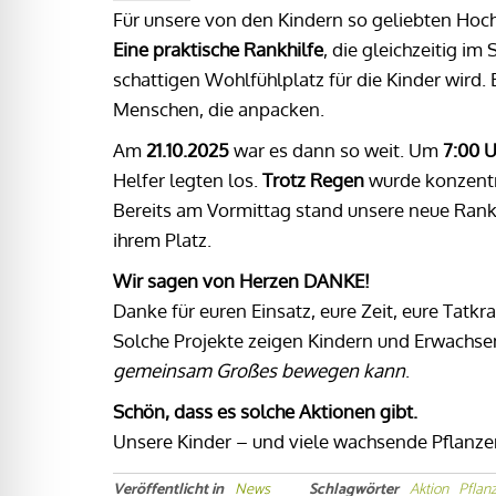
Für unsere von den Kindern so geliebten Hoch
Eine praktische Rankhilfe
, die gleichzeitig 
schattigen Wohlfühlplatz für die Kinder wird. 
Menschen, die anpacken.
Am
21.10.2025
war es dann so weit. Um
7:00 U
Helfer legten los.
Trotz Regen
wurde konzentri
Bereits am Vormittag stand unsere neue Ran
ihrem Platz.
Wir sagen von Herzen DANKE!
Danke für euren Einsatz, eure Zeit, eure Tatkr
Solche Projekte zeigen Kindern und Erwachse
gemeinsam Großes bewegen kann
.
Schön, dass es solche Aktionen gibt.
Unsere Kinder – und viele wachsende Pflanz
Veröffentlicht in
News
Schlagwörter
Aktion
Pflan