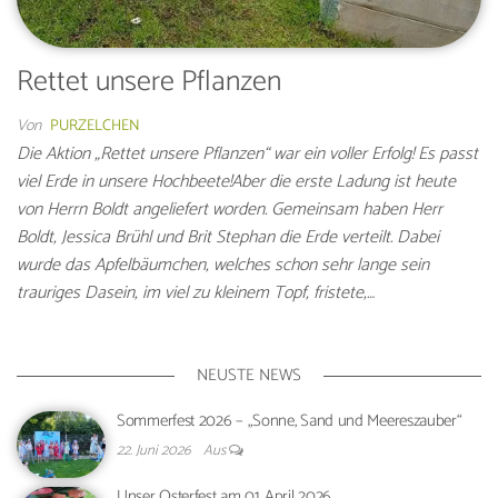
Rettet unsere Pflanzen
Von
PURZELCHEN
Die Aktion „Rettet unsere Pflanzen“ war ein voller Erfolg! Es passt
viel Erde in unsere Hochbeete!Aber die erste Ladung ist heute
von Herrn Boldt angeliefert worden. Gemeinsam haben Herr
Boldt, Jessica Brühl und Brit Stephan die Erde verteilt. Dabei
wurde das Apfelbäumchen, welches schon sehr lange sein
trauriges Dasein, im viel zu kleinem Topf, fristete,…
NEUSTE NEWS
Sommerfest 2026 – „Sonne, Sand und Meereszauber“
22. Juni 2026
Aus
Unser Osterfest am 01. April 2026