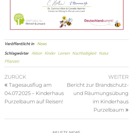
Veröffentlicht in
News
Schlagwörter
Aktion
Kinder
Lernen
Nachhaltigkeit
Natur
Pflanzen
ZURÜCK
WEITER
Tagesausflug am
Bericht zur Brandschutz-
04.07.2025 – Kinderhaus
und Räumungsübung
Purzelbaum auf Reisen!
im Kinderhaus
Purzelbaum
NEUSTE NEWS