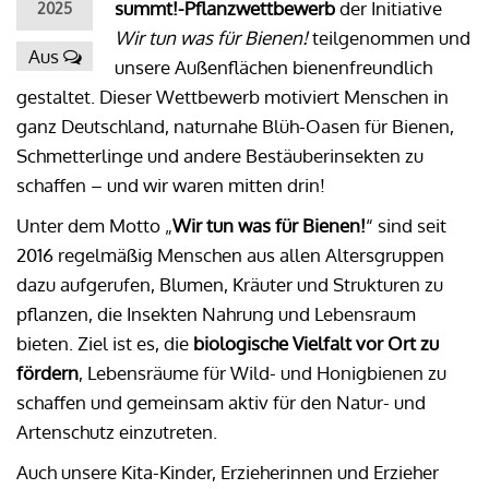
summt!-Pflanzwettbewerb
der Initiative
2025
Wir tun was für Bienen!
teilgenommen und
Aus
unsere Außenflächen bienenfreundlich
gestaltet. Dieser Wettbewerb motiviert Menschen in
ganz Deutschland, naturnahe Blüh-Oasen für Bienen,
Schmetterlinge und andere Bestäuberinsekten zu
schaffen – und wir waren mitten drin!
Unter dem Motto „
Wir tun was für Bienen!
“ sind seit
2016 regelmäßig Menschen aus allen Altersgruppen
dazu aufgerufen, Blumen, Kräuter und Strukturen zu
pflanzen, die Insekten Nahrung und Lebensraum
bieten. Ziel ist es, die
biologische Vielfalt vor Ort zu
fördern
, Lebensräume für Wild- und Honigbienen zu
schaffen und gemeinsam aktiv für den Natur- und
Artenschutz einzutreten.
Auch unsere Kita-Kinder, Erzieherinnen und Erzieher